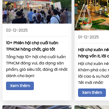
02-12-2025
01-12-2025
10+ Phiên hội chợ cuối tuần
TPHCM hàng chất, giá tốt
Hội chợ xuân nê
hàng vốn ít, lãi
Tổng hợp 10+ hội chợ cuối tuần
TPHCM đông vui, đa dạng sản
Hội chợ xuân nê
phẩm, giá siêu tốt, đáng đi nhất
Khám phá các m
dành cho bạn!
lãi cao & xu hư
Tết mới nhất!
Xem thêm
Xem thêm