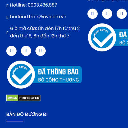
Hotline: 0903.436.887
harland.tran@avicom.vn
Giờ mở cửa: 8h đến 17h từ thứ 2
đến thứ 6, 8h đến 12h thứ 7
BẢN ĐỒ ĐƯỜNG ĐI