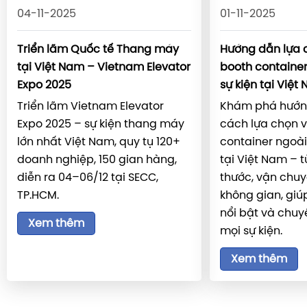
04-11-2025
01-11-2025
Triển lãm Quốc tế Thang máy
Hướng dẫn lựa 
tại Việt Nam – Vietnam Elevator
booth container
Expo 2025
sự kiện tại Việt
Triển lãm Vietnam Elevator
Khám phá hướng
Expo 2025 – sự kiện thang máy
cách lựa chọn 
lớn nhất Việt Nam, quy tụ 120+
container ngoài 
doanh nghiệp, 150 gian hàng,
tại Việt Nam – từ
diễn ra 04–06/12 tại SECC,
thước, vận chuy
TP.HCM.
không gian, giú
nổi bật và chuy
Xem thêm
mọi sự kiện.
Xem thêm