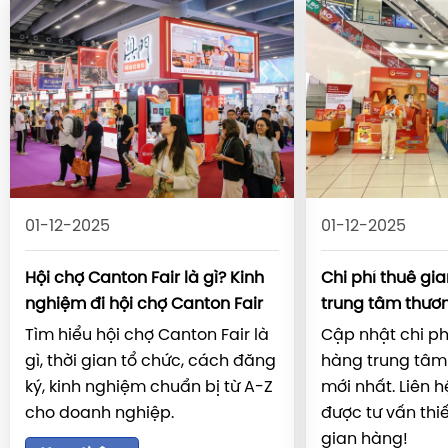
01-12-2025
01-12-2025
Hội chợ Canton Fair là gì? Kinh
Chi phí thuê gi
nghiệm đi hội chợ Canton Fair
trung tâm thươ
Tìm hiểu hội chợ Canton Fair là
Cập nhật chi ph
gì, thời gian tổ chức, cách đăng
hàng trung tâm
ký, kinh nghiệm chuẩn bị từ A-Z
mới nhất. Liên 
cho doanh nghiệp.
được tư vấn thiế
gian hàng!