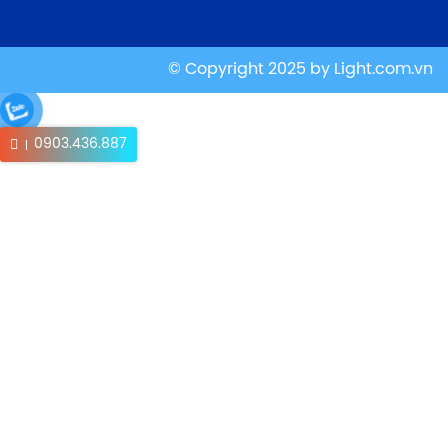
© Copyright 2025 by
Light.com.vn
0903.436.887