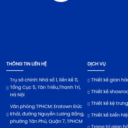
THÔNG TIN LIÊN HỆ
DỊCH VỤ
Trụ sở chính: Nhà số 1, liền kề 11,
Thiết kế gian h
Tổng Cục 5, Tân Triều,Thanh Trì,
Thiết kế showr
Hà Nội
Thiết kế kệ trưn
Văn phòng TPHCM: Eratown Đức
Khải, đường Nguyễn Lương Bằng,
Thiết kế biển hi
phường Tân Phú, Quận 7, TPHCM
Trang trí gian h