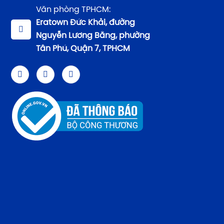
Văn phòng TPHCM:
Eratown Đức Khải, đường
Nguyễn Lương Bằng, phường
Tân Phú, Quận 7, TPHCM