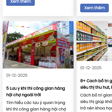
Xem thêm
Xem thêm
01-12-2025
01-12-2025
8+ Cách bố trí 
siêu thị thu hút
5 Lưu ý khi thi công gian hàng
hội chợ ngoài trời
Cách bố trí gia
siêu thị giúp kh
Tìm hiểu các lưu ý quan trọng
trở nên khoa học
khi thi công gian hàng hội chợ