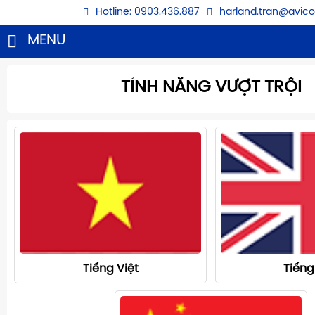
Hotline: 0903.436.887
harland.tran@avic
MENU
TÍNH NĂNG VƯỢT TRỘI
Tiếng Việt
Tiếng