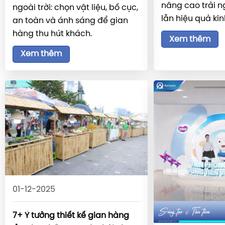
nâng cao trải 
ngoài trời: chọn vật liệu, bố cục,
lẫn hiệu quả ki
an toàn và ánh sáng để gian
hàng thu hút khách.
Xem thêm
Xem thêm
01-12-2025
7+ Ý tưởng thiết kế gian hàng