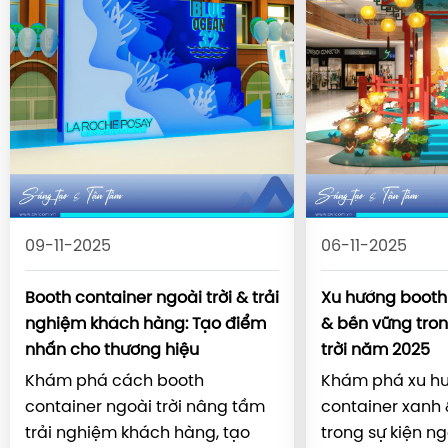
09-11-2025
06-11-2025
Booth container ngoài trời & trải
Xu hướng booth
nghiệm khách hàng: Tạo điểm
& bền vững tron
nhấn cho thương hiệu
trời năm 2025
Khám phá cách booth
Khám phá xu h
container ngoài trời nâng tầm
container xanh
trải nghiệm khách hàng, tạo
trong sự kiện ng