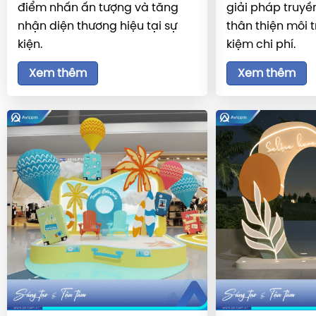
điểm nhấn ấn tượng và tăng
giải pháp truyền
nhận diện thương hiệu tại sự
thân thiện môi t
kiện.
kiệm chi phí.
Xem thêm
Xem thêm