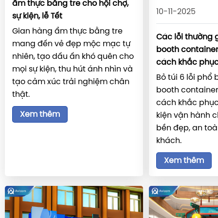
ẩm thực bằng tre cho hội chợ,
10-11-2025
sự kiện, lễ Tết
Gian hàng ẩm thực bằng tre
Các lỗi thường 
mang đến vẻ đẹp mộc mạc tự
booth container
nhiên, tạo dấu ấn khó quên cho
cách khắc phụ
mọi sự kiện, thu hút ánh nhìn và
Bỏ túi 6 lỗi phổ
tạo cảm xúc trải nghiệm chân
booth container
thật.
cách khắc phục 
Xem thêm
kiện vận hành c
bền đẹp, an toà
khách.
Xem thêm