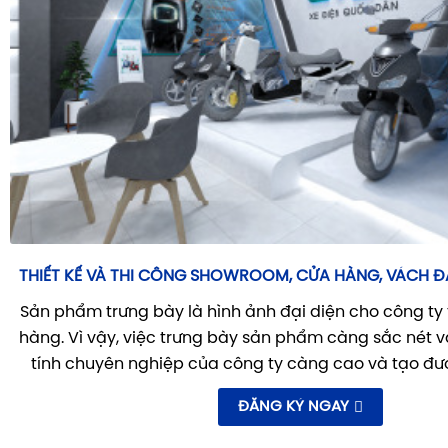
THIẾT KẾ VÀ THI CÔNG SHOWROOM, CỬA HÀNG, VÁCH Đ
Sản phẩm trưng bày là hình ảnh đại diện cho công ty
hàng. Vì vậy, việc trưng bày sản phẩm càng sắc nét và 
tính chuyên nghiệp của công ty càng cao và tạo đượ
ĐĂNG KÝ NGAY