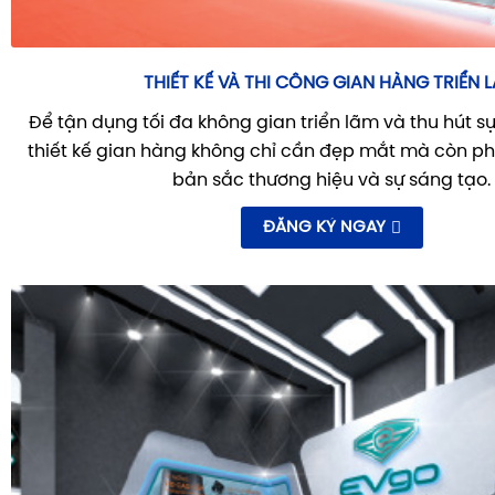
THIẾT KẾ VÀ THI CÔNG GIAN HÀNG TRIỂN 
Để tận dụng tối đa không gian triển lãm và thu hút s
thiết kế gian hàng không chỉ cần đẹp mắt mà còn ph
bản sắc thương hiệu và sự sáng tạo.
ĐĂNG KÝ NGAY