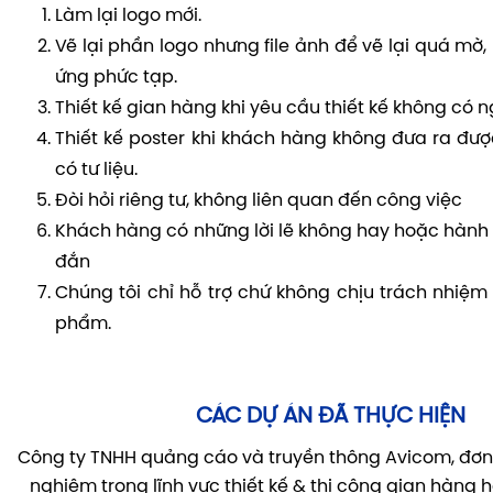
Làm lại logo mới.
Vẽ lại phần logo nhưng file ảnh để vẽ lại quá mờ,
ứng phức tạp.
Thiết kế gian hàng khi yêu cầu thiết kế không có 
Thiết kế poster khi khách hàng không đưa ra đượ
có tư liệu.
Đòi hỏi riêng tư, không liên quan đến công việc
Khách hàng có những lời lẽ không hay hoặc hàn
đắn
Chúng tôi chỉ hỗ trợ chứ không chịu trách nhiệm
phẩm.
CÁC DỰ ÁN ĐÃ THỰC HIỆN
Công ty TNHH quảng cáo và truyền thông Avicom, đơn 
nghiệm trong lĩnh vực thiết kế & thi công gian hàng h