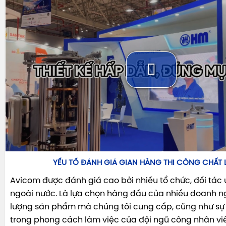
YẾU TỐ ĐÁNH GIÁ GIAN HÀNG THI CÔNG CHẤT
Avicom được đánh giá cao bởi nhiều tổ chức, đối tác u
ngoài nước. Là lựa chọn hàng đầu của nhiều doanh n
lượng sản phẩm mà chúng tôi cung cấp, cũng như sự
trong phong cách làm việc của đội ngũ công nhân vi