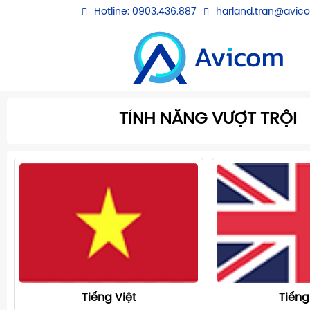
Hotline: 0903.436.887
harland.tran@avic
TÍNH NĂNG VƯỢT TRỘI
Tiếng Việt
Tiếng