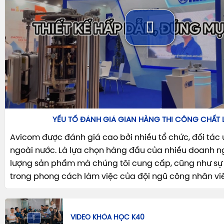
YẾU TỐ ĐÁNH GIÁ GIAN HÀNG THI CÔNG CHẤT
Avicom được đánh giá cao bởi nhiều tổ chức, đối tác u
ngoài nước. Là lựa chọn hàng đầu của nhiều doanh n
lượng sản phẩm mà chúng tôi cung cấp, cũng như sự
trong phong cách làm việc của đội ngũ công nhân vi
VIDEO KHÓA HỌC K40