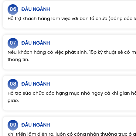
06
ĐẦU NGÀNH
Hỗ trợ khách hàng làm việc với ban tổ chức (đóng các lo
07
ĐẦU NGÀNH
Nếu khách hàng có việc phát sinh, 15p kỹ thuật sẽ có m
thông tin.
08
ĐẦU NGÀNH
Hỗ trợ sửa chữa các hạng mục nhỏ ngay cả khi gian 
giao.
09
ĐẦU NGÀNH
Khi triển lãm diễn ra, luôn có công nhân thường trực ở 