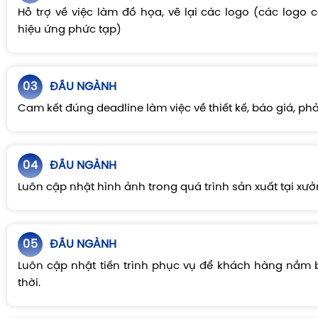
Hỗ trợ về việc làm đồ họa, vẽ lại các logo (các logo 
hiệu ứng phức tạp)
03
ĐẦU NGÀNH
Cam kết đúng deadline làm việc về thiết kế, báo giá, phả
04
ĐẦU NGÀNH
Luôn cập nhật hình ảnh trong quá trình sản xuất tại xưở
05
ĐẦU NGÀNH
Luôn cập nhật tiến trình phục vụ để khách hàng nắm b
thời.