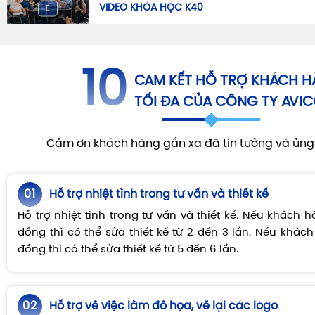
VIDEO KHÓA HỌC K40
10
CAM KẾT HỖ TRỢ KHÁCH 
TỐI ĐA CỦA CÔNG TY AVI
Cảm ơn khách hàng gần xa đã tin tưởng và ủn
01
Hỗ trợ nhiệt tình trong tư vấn và thiết kế
Hỗ trợ nhiệt tình trong tư vấn và thiết kế. Nếu khách
đồng thì có thể sửa thiết kế từ 2 đến 3 lần. Nếu khác
đồng thì có thể sửa thiết kế từ 5 đến 6 lần.
02
Hỗ trợ về việc làm đồ họa, vẽ lại các logo