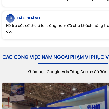
10
ĐẦU NGÀNH
Hỗ trợ cắt cử thợ ở lại trông nom đồ cho khách hàng tr
đồ.
CÁC CÔNG VIỆC NẰM NGOÀI PHẠM VI PHỤC 
Khóa học Google Ads Tăng Doanh Số Bán