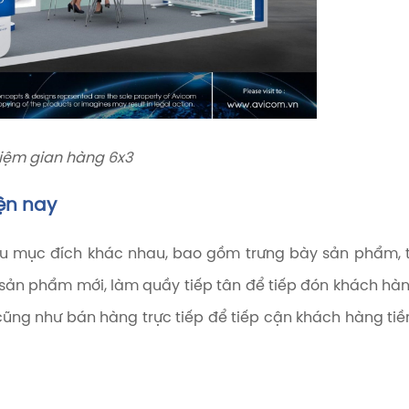
niệm gian hàng 6x3
ện nay
ều mục đích khác nhau, bao gồm trưng bày sản phẩm, 
ắt sản phẩm mới, làm quầy tiếp tân để tiếp đón khách hà
cũng như bán hàng trực tiếp để tiếp cận khách hàng ti