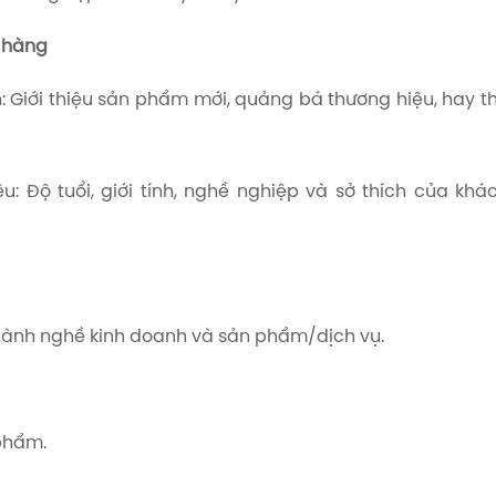
n hàng
n: Giới thiệu sản phẩm mới, quảng bá thương hiệu, hay t
: Độ tuổi, giới tính, nghề nghiệp và sở thích của khá
gành nghề kinh doanh và sản phẩm/dịch vụ.
 phẩm.