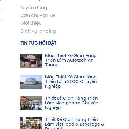
ọn
Tuyển dụng
ặc
Câu chuyện KH
an
Giới thiệu
Dịch vụ landing
TIN TỨC NỔI BẬT
Mẫu Thiết Kế Gian Hàng
Triển Lãm Autotech Ấn
Tượng
Mẫu Thiết Kế Gian Hàng
Triển Lãm SECC Chuyên
Nghiệp
Thiết Kế Gian Hàng Triển
Lãm Medipharm Chuyên
Nghiệp
Thiết Kế Gian Hàng Triển
Lãm VietFood & Beverage &