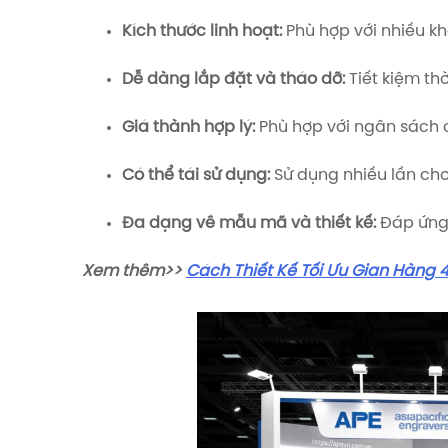
Kích thước linh hoạt:
Phù hợp với nhiều k
Dễ dàng lắp đặt và tháo dỡ:
Tiết kiệm thờ
Giá thành hợp lý:
Phù hợp với ngân sách 
Có thể tái sử dụng:
Sử dụng nhiều lần cho
Đa dạng về mẫu mã và thiết kế:
Đáp ứng 
Xem thêm>>
Cách Thiết Kế Tối Ưu Gian Hàng 