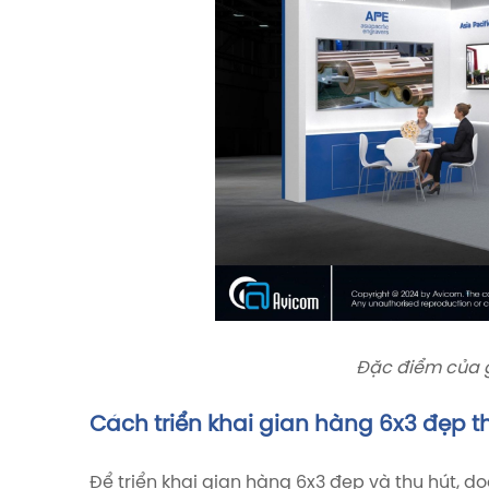
Đặc điểm của g
Cách triển khai gian hàng 6x3 đẹp t
Để triển khai gian hàng 6x3 đẹp và thu hút, d