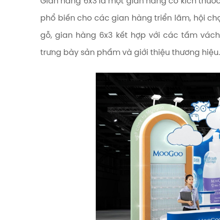
Gian hàng 6x3 là một gian hàng có kích thước
phổ biến cho các gian hàng triển lãm, hội ch
gỗ, gian hàng 6x3 kết hợp với các tấm vác
trưng bày sản phẩm và giới thiệu thương hiệu.