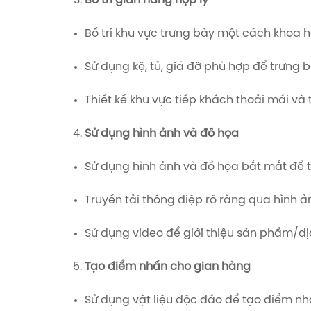
Bố trí gian hàng hợp lý
Bố trí khu vực trưng bày một cách khoa h
Sử dụng kệ, tủ, giá đỡ phù hợp để trưng
Thiết kế khu vực tiếp khách thoải mái và t
Sử dụng hình ảnh và đồ họa
Sử dụng hình ảnh và đồ họa bắt mắt để th
Truyền tải thông điệp rõ ràng qua hình ả
Sử dụng video để giới thiệu sản phẩm/dị
Tạo điểm nhấn cho gian hàng
Sử dụng vật liệu độc đáo để tạo điểm nh