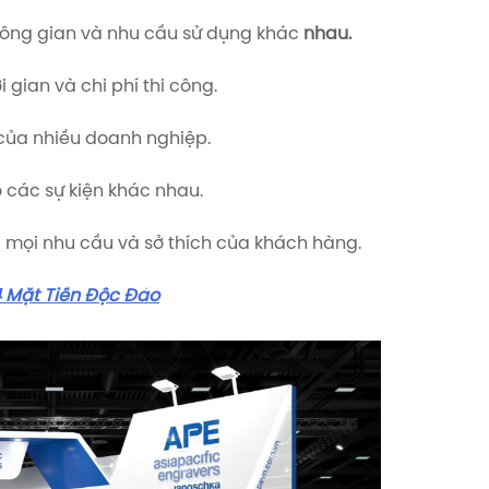
hông gian và nhu cầu sử dụng khác
nhau.
i gian và chi phí thi công.
của nhiều doanh nghiệp.
 các sự kiện khác nhau.
mọi nhu cầu và sở thích của khách hàng.
4 Mặt Tiền Độc Đáo