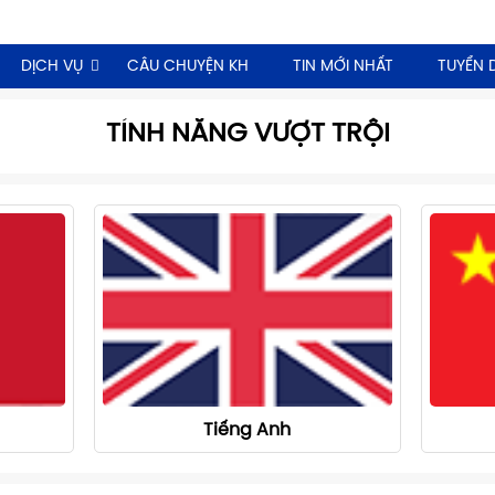
DỊCH VỤ
CÂU CHUYỆN KH
TIN MỚI NHẤT
TUYỂN 
TÍNH NĂNG VƯỢT TRỘI
Tiếng Anh