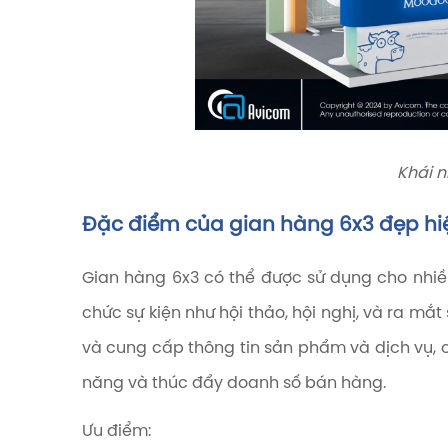
Khái 
Đặc điểm của gian hàng 6x3 đẹp hi
Gian hàng 6x3 có thể được sử dụng cho nhi
chức sự kiện như hội thảo, hội nghị, và ra m
và cung cấp thông tin sản phẩm và dịch vụ, 
năng và thúc đẩy doanh số bán hàng.
Ưu điểm: