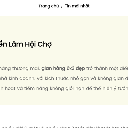
Trang chủ
Tin mới nhất
/
iển Lãm Hội Chợ
 hàng thương mại,
gian hàng 6x3 đẹp
trở thành một đi
hà kinh doanh. Với kích thước nhỏ gọn và không gian 
h hoạt và tiềm năng không giới hạn để thể hiện ý tưở